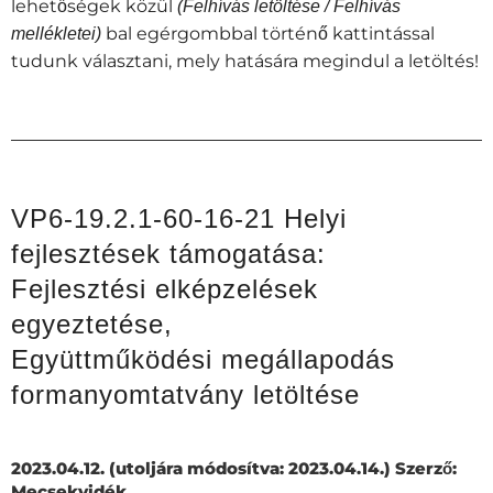
lehetőségek közül
(Felhívás letöltése / Felhívás
bal egérgombbal történő kattintással
mellékletei)
tudunk választani, mely hatására megindul a letöltés!
VP6-19.2.1-60-16-21 Helyi
fejlesztések támogatása:
Fejlesztési elképzelések
egyeztetése,
Együttműködési megállapodás
formanyomtatvány letöltése
2023.04.12.
(utoljára módosítva: 2023.04.14.) Szerző:
Mecsekvidék