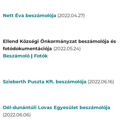
Nett Éva beszámolója
(2022.04.27)
Ellend Községi Önkormányzat beszámolója és
fotódokumentációja
(2022.05.24)
Beszámoló
|
Fotók
Szieberth Puszta Kft. beszámolója
(2022.06.16)
Dél-dunántúli Lovas Egyesület beszámolója
(2022.06.06)