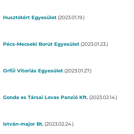
Husztótért Egyesület
(2023.01.19.)
Pécs-Mecseki Borút Egyesület
(2023.01.23.)
Orfűi Vitorlás Egyesület
(2023.01.27.)
Gonda es Társai Lovas Panzió Kft.
(2023.02.14.)
István-major Bt.
(2023.02.24.)