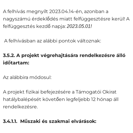
A felhívás megnyílt 2023.04.14-én, azonban a
nagyszámú érdeklődés miatt felfüggesztésre kerül!
A
felfüggesztés kezdő napja:
2023.05.01!
A felhívásban az alábbi pontok változnak:
3.5.2. A projekt végrehajtására rendelkezésre álló
időtartam:
Az alábbira módosul:
A projekt fizikai befejezésére a Támogatói Okirat
hatálybalépését követően legfeljebb 12 hónap áll
rendelkezésre.
3.4.1.1. Műszaki és szakmai elvárások: