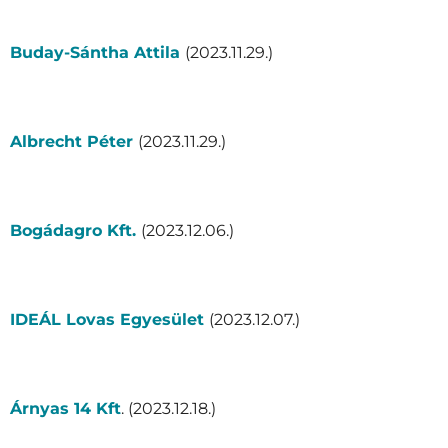
Buday-Sántha Attila
(2023.11.29.)
Albrecht Péter
(2023.11.29.)
Bogádagro Kft.
(2023.12.06.)
IDEÁL Lovas Egyesület
(2023.12.07.)
Árnyas 14 Kft
. (2023.12.18.)