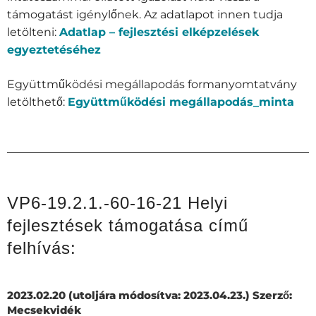
támogatást igénylőnek. Az adatlapot innen tudja
letölteni:
Adatlap – fejlesztési elképzelések
egyeztetéséhez
Együttműködési megállapodás formanyomtatvány
letölthető:
Együttműködési megállapodás_minta
VP6-19.2.1.-60-16-21 Helyi
fejlesztések támogatása című
felhívás:
2023.02.20
(utoljára módosítva: 2023.04.23.) Szerző:
Mecsekvidék