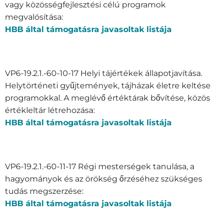
vagy közösségfejlesztési célú programok
megvalósítása:
HBB által támogatásra javasoltak listája
VP6-19.2.1.-60-10-17 Helyi tájértékek állapotjavítása.
Helytörténeti gyűjtemények, tájházak életre keltése
programokkal. A meglévő értéktárak bővítése, közös
értékleltár létrehozása:
HBB által támogatásra javasoltak listája
VP6-19.2.1.-60-11-17 Régi mesterségek tanulása, a
hagyományok és az örökség őrzéséhez szükséges
tudás megszerzése:
HBB által támogatásra javasoltak listája