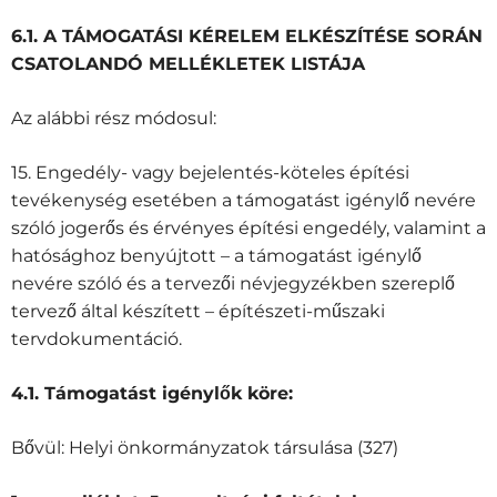
6.1. A TÁMOGATÁSI KÉRELEM ELKÉSZÍTÉSE SORÁN
CSATOLANDÓ MELLÉKLETEK LISTÁJA
Az alábbi rész módosul:
15. Engedély- vagy bejelentés-köteles építési
tevékenység esetében a támogatást igénylő nevére
szóló jogerős és érvényes építési engedély, valamint a
hatósághoz benyújtott – a támogatást igénylő
nevére szóló és a tervezői névjegyzékben szereplő
tervező által készített – építészeti-műszaki
tervdokumentáció.
4.1. Támogatást igénylők köre:
Bővül: Helyi önkormányzatok társulása (327)