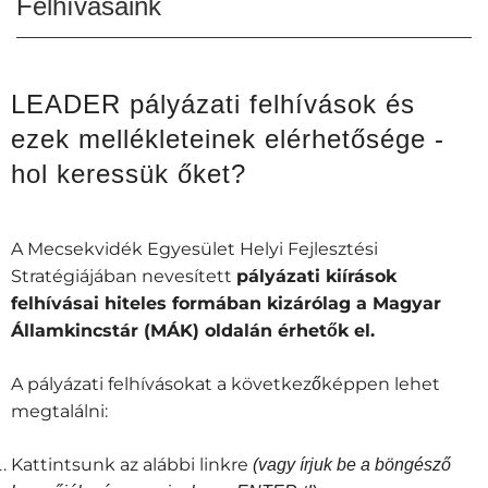
Felhívásaink
LEADER pályázati felhívások és
ezek mellékleteinek elérhetősége -
hol keressük őket?
A Mecsekvidék Egyesület Helyi Fejlesztési
Stratégiájában nevesített
pályázati kiírások
felhívásai hiteles formában kizárólag a Magyar
Államkincstár (MÁK) oldalán érhetők el.
A pályázati felhívásokat a következőképpen lehet
megtalálni:
Kattintsunk az alábbi linkre
(vagy írjuk be a böngésző