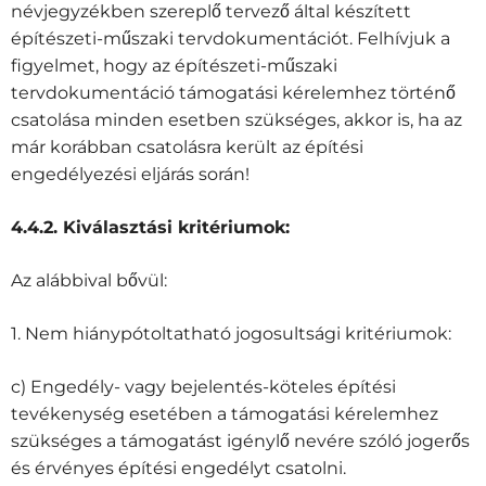
névjegyzékben szereplő tervező által készített
építészeti-műszaki tervdokumentációt. Felhívjuk a
figyelmet, hogy az építészeti-műszaki
tervdokumentáció támogatási kérelemhez történő
csatolása minden esetben szükséges, akkor is, ha az
már korábban csatolásra került az építési
engedélyezési eljárás során!
4.4.2. Kiválasztási kritériumok:
Az alábbival bővül:
1. Nem hiánypótoltatható jogosultsági kritériumok:
c) Engedély- vagy bejelentés-köteles építési
tevékenység esetében a támogatási kérelemhez
szükséges a támogatást igénylő nevére szóló jogerős
és érvényes építési engedélyt csatolni.