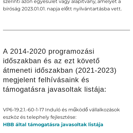
szerinti azon egyesület vagy alapítvány, amelyet a
bíróság 2023.01.01. napja előtt nyilvántartásba vett.
A 2014-2020 programozási
időszakban és az ezt követő
átmeneti időszakban (2021-2023)
megjelent felhívásaink és
támogatásra javasoltak listája:
VP6-19.2.1.-60-1-17 Induló és működő vállalkozások
eszköz és telephely fejlesztése:
HBB által támogatásra javasoltak listája