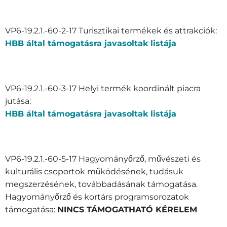
VP6-19.2.1.-60-2-17 Turisztikai termékek és attrakciók:
HBB által támogatásra javasoltak listája
VP6-19.2.1.-60-3-17 Helyi termék koordinált piacra
jutása:
HBB által támogatásra javasoltak listája
VP6-19.2.1.-60-5-17 Hagyományőrző, művészeti és
kulturális csoportok működésének, tudásuk
megszerzésének, továbbadásának támogatása.
Hagyományőrző és kortárs programsorozatok
támogatása:
NINCS TÁMOGATHATÓ KÉRELEM