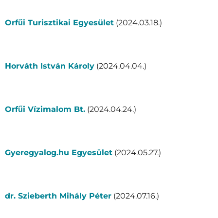
Orfűi Turisztikai Egyesület
(2024.03.18.)
Horváth István Károly
(2024.04.04.)
Orfűi Vízimalom Bt.
(2024.04.24.)
Gyeregyalog.hu Egyesület
(2024.05.27.)
dr. Szieberth Mihály Péter
(2024.07.16.)