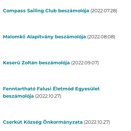
Compass Sailing Club beszámolója
(2022.07.28)
Malomkő Alapítvány beszámolója
(2022.08.08)
Keserü Zoltán beszámolója
(2022.09.07)
Fenntartható Falusi Életmód Egyesület
beszámolója
(2022.10.27)
Cserkút Község Önkormányzata
(2022.10.27)