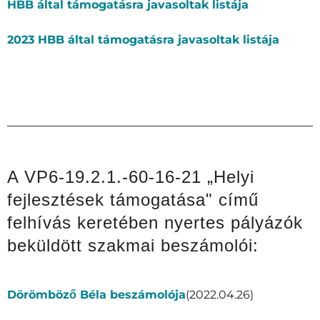
HBB által támogatásra javasoltak listája
2023 HBB által támogatásra javasoltak listája
A VP6-19.2.1.-60-16-21 „Helyi
fejlesztések támogatása" című
felhívás keretében nyertes pályázók
beküldött szakmai beszámolói:
Dörömböző Béla beszámolója
(2022.04.26)