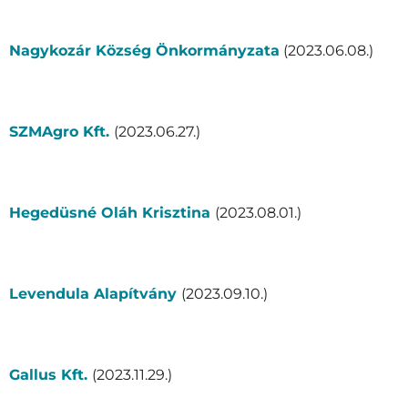
Nagykozár Község Önkormányzata
(2023.06.08.)
SZMAgro Kft.
(2023.06.27.)
Hegedüsné Oláh Krisztina
(2023.08.01.)
Levendula Alapítvány
(2023.09.10.)
Gallus Kft.
(2023.11.29.)