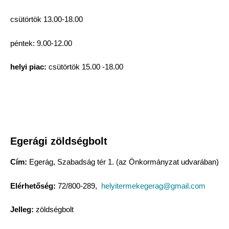
csütörtök 13.00-18.00
péntek: 9.00-12.00
helyi piac:
csütörtök 15.00 -18.00
Egerági zöldségbolt
Cím:
Egerág, Szabadság tér 1. (az Önkormányzat udvarában)
Elérhetőség:
72/800-289,
helyitermekegerag@gmail.com
Jelleg:
zöldségbolt