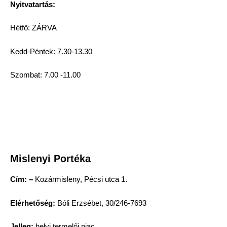
Nyitvatartás:
Hétfő: ZÁRVA
Kedd-Péntek: 7.30-13.30
Szombat: 7.00 -11.00
Mislenyi Portéka
Cím:
–
Kozármisleny, Pécsi utca 1.
Elérhetőség:
Bóli Erzsébet, 30/246-7693
Jelleg:
helyi termelői piac