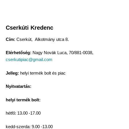
Cserkúti Kredenc
Cím:
Cserkút, Alkotmány utca 8.
Elérhetőség:
Nagy Novák Luca, 70/881-0038,
cserkutipiac@gmail.com
Jelleg:
helyi termék bolt és piac
Nyitvatartás:
helyi termék bolt:
hétfő: 13.00 -17.00
kedd-szerda: 9.00 -13.00