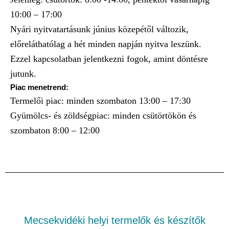
10:00 – 17:00
Nyári nyitvatartásunk június közepétől változik,
előreláthatólag a hét minden napján nyitva leszünk.
Ezzel kapcsolatban jelentkezni fogok, amint döntésre
jutunk.
Piac menetrend:
Termelői piac: minden szombaton 13:00 – 17:30
Gyümölcs- és zöldségpiac: minden csütörtökön és
szombaton 8:00 – 12:00
Mecsekvidéki helyi termelők és készítők