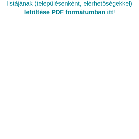
listájának (településenként, elérhetőségekkel)
letöltése PDF formátumban itt
!