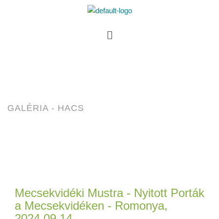
GALÉRIA - HACS
Mecsekvidéki Mustra - Nyitott Porták
a Mecsekvidéken - Romonya,
2024.09.14