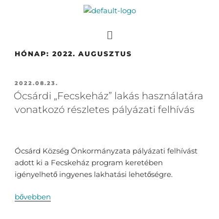
HÓNAP:
2022. AUGUSZTUS
2022.08.23.
Ócsárdi „Fecskeház” lakás használatára
vonatkozó részletes pályázati felhívás
Ócsárd Község Önkormányzata pályázati felhívást
adott ki a Fecskeház program keretében
igényelhető ingyenes lakhatási lehetőségre.
bővebben