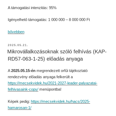
A támogatási intenzitás: 95%
Igényelhető támogatás: 1 000 000 – 8 000 000 Ft
bővebben
2025.05.21.
Mikrovállalkozásoknak szóló felhívás (KAP-
RD57-063-1-25) előadás anyaga
A
2025.05.15-én
megrendezett orfűi tájékoztató
rendezvény előadás anyaga felkerült a
https://mecsekvidek.hu/2021-2027-leader-palyazatai-
felhivasaink-copy/
menüpontba!
Képek pedig:
https://mecsekvidek.hu/hacs/2025-
hamarosan-1/