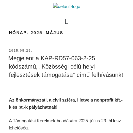
HÓNAP:
2025. MÁJUS
2025.05.28.
Megjelent a KAP-RD57-063-2-25
kódszámú, „Közösségi célú helyi
fejlesztések támogatása” című felhívásunk!
Az önkormányzati, a civil szféra, illetve a nonprofit kft.-
k és bt.-k pályázhatnak!
A Támogatási Kérelmek beadására 2025. július 23-tól lesz
lehetőség.