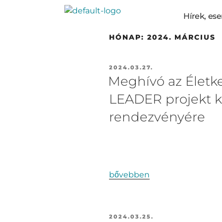
Hírek, e
HÓNAP:
2024. MÁRCIUS
2024.03.27.
Meghívó az Életke
LEADER projekt 
rendezvényére
bővebben
2024.03.25.