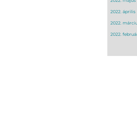
2022. május
2022. április
2022. márci
2022. februá