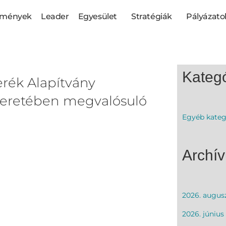
semények
Leader
Egyesület
Stratégiák
Pályázato
Kategó
rék Alapítvány
keretében megvalósuló
Egyéb kateg
Archí
2026. augus
2026. június