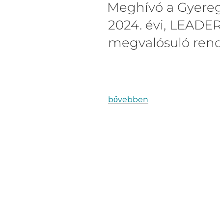
Meghívó a Gyereg
2024. évi, LEADE
megvalósuló ren
bővebben