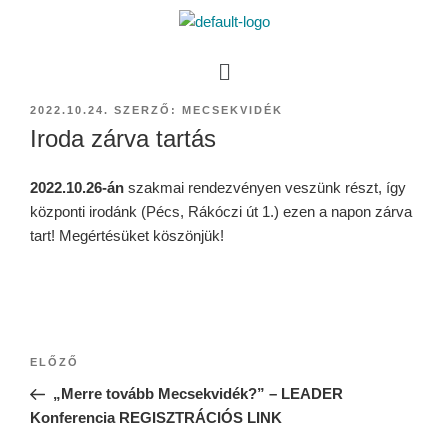
2022.10.24.
SZERZŐ:
MECSEKVIDÉK
Iroda zárva tartás
2022.10.26-án
szakmai rendezvényen veszünk részt, így
központi irodánk (Pécs, Rákóczi út 1.) ezen a napon zárva
tart! Megértésüket köszönjük!
ELŐZŐ
„Merre tovább Mecsekvidék?” – LEADER
Konferencia REGISZTRÁCIÓS LINK