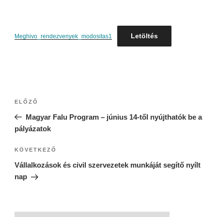
Letöltés
Meghivo_rendezvenyek_modositas1
ELŐZŐ
Magyar Falu Program – június 14-től nyújthatók be a
pályázatok
KÖVETKEZŐ
Vállalkozások és civil szervezetek munkáját segítő nyílt
nap