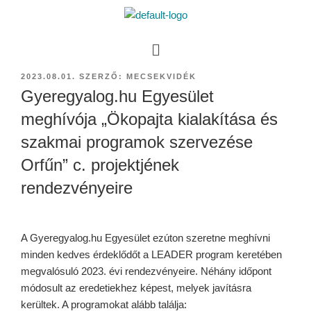
2023.08.01.
SZERZŐ:
MECSEKVIDÉK
Gyeregyalog.hu Egyesület
meghívója „Ökopajta kialakítása és
szakmai programok szervezése
Orfűn” c. projektjének
rendezvényeire
A Gyeregyalog.hu Egyesület ezúton szeretne meghívni
minden kedves érdeklődőt a LEADER program keretében
megvalósuló 2023. évi rendezvényeire. Néhány időpont
módosult az eredetiekhez képest, melyek javításra
kerültek. A programokat alább találja: