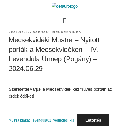
2024.06.12.
SZERZŐ:
MECSEKVIDÉK
Mecsekvidéki Mustra – Nyitott
porták a Mecsekvidéken – IV.
Levendula Ünnep (Pogány) –
2024.06.29
Szeretettel várjuk a Mecsekvidék kézműves portáin az
érdeklődőket!
Letöltés
Mustra plakát_levendula02_vegleges_kis