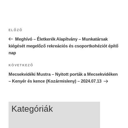
ELŐZŐ
Meghívó – Életkerék Alapítvány – Munkatársak
kiégését megelőző rekreációs és csoportkohéziót építő
nap
KÖVETKEZŐ
Mecsekvidéki Mustra – Nyitott porták a Mecsekvidéken
– Kenyér és kence (Kozármisleny) – 2024.07.13
Kategóriák