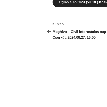
Ugrás a 45/2024 (VII.19.) Köz
ELŐZŐ
Meghívó – Civil információs nap
Cserkút, 2024.08.27, 16:00