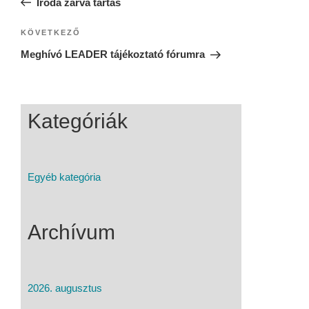
Iroda zárva tartás
KÖVETKEZŐ
Meghívó LEADER tájékoztató fórumra
Kategóriák
Egyéb kategória
Archívum
2026. augusztus