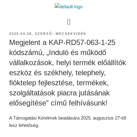
2025.04.28.
SZERZŐ:
MECSEKVIDÉK
Megjelent a KAP-RD57-063-1-25
kódszámú, „Induló és működő
vállalkozások, helyi termék előállítók
eszköz és székhely, telephely,
fióktelep fejlesztése, termékek,
szolgáltatások piacra jutásának
elősegítése” című felhívásunk!
A Támogatási Kérelmek beadására 2025. augusztus 27-től
lesz lehetőség.